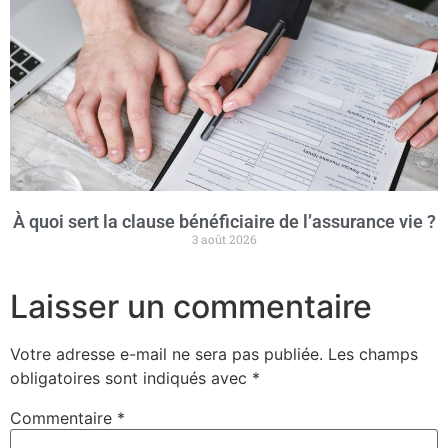
À quoi sert la clause bénéficiaire de l’assurance vie ?
3 août 2026
Laisser un commentaire
Votre adresse e-mail ne sera pas publiée.
Les champs
obligatoires sont indiqués avec
*
Commentaire
*