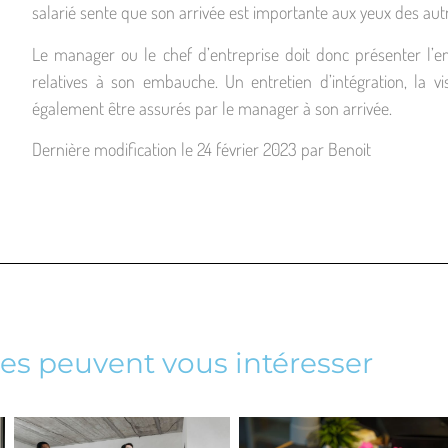
salarié sente que son arrivée est importante aux yeux des aut
Le manager ou le chef d’entreprise doit donc présenter l’en
relatives à son embauche. Un entretien d’intégration, la vis
également être assurés par le manager à son arrivée.
Dernière modification le 24 février 2023 par Benoit
les peuvent vous intéresser