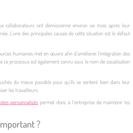
 collaborateurs ont démissionné environ six mois après leur
e. L’une des principales causes de cette situation est le défaut
urces humaines met en œuvre afin d’améliorer l’intégration des
que ce processus est également connu sous le nom de socialisation
auchés du mieux possible pour qu’ils se sentent bien dans leur
ser les travailleurs.
otes personnalisés
permet donc à l’entreprise de maintenir les
 important ?