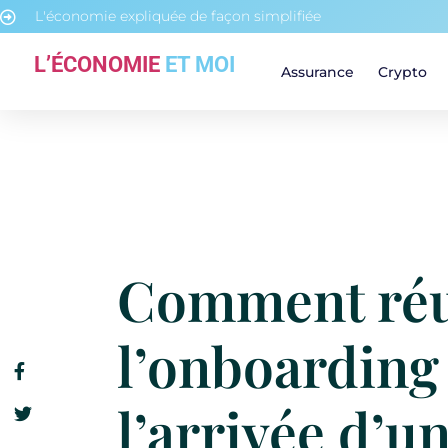
L'économie expliquée de façon simplifiée
L’ÉCONOMIE
ET MOI
Assurance
Crypto
Comment réu
l’onboarding 
l’arrivée d’u