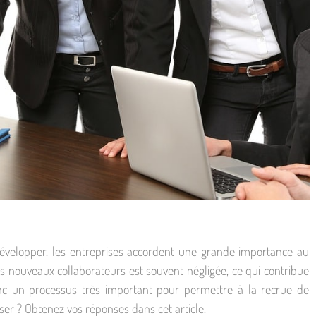
 développer, les entreprises accordent une grande importance au
s nouveaux collaborateurs est souvent négligée, ce qui contribue
onc un processus très important pour permettre à la recrue de
iser ? Obtenez vos réponses dans cet article.