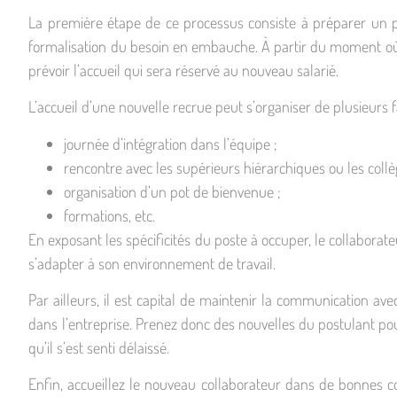
La première étape de ce processus consiste à préparer un p
formalisation du besoin en embauche. À partir du moment où u
prévoir l’accueil qui sera réservé au nouveau salarié.
L’accueil d’une nouvelle recrue peut s’organiser de plusieurs 
journée d’intégration dans l’équipe ;
rencontre avec les supérieurs hiérarchiques ou les collè
organisation d’un pot de bienvenue ;
formations, etc.
En exposant les spécificités du poste à occuper, le collabora
s’adapter à son environnement de travail.
Par ailleurs, il est capital de maintenir la communication av
dans l’entreprise. Prenez donc des nouvelles du postulant pour 
qu’il s’est senti délaissé.
Enfin, accueillez le nouveau collaborateur dans de bonnes co