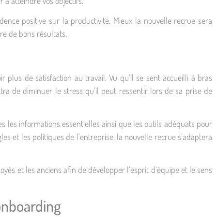
r à atteindre vos objectifs.
dence positive sur la productivité. Mieux la nouvelle recrue sera
re de bons résultats.
 plus de satisfaction au travail. Vu qu’il se sent accueilli à bras
ttra de diminuer le stress qu’il peut ressentir lors de sa prise de
les informations essentielles ainsi que les outils adéquats pour
gles et les politiques de l’entreprise, la nouvelle recrue s’adaptera
és et les anciens afin de développer l’esprit d’équipe et le sens
’onboarding