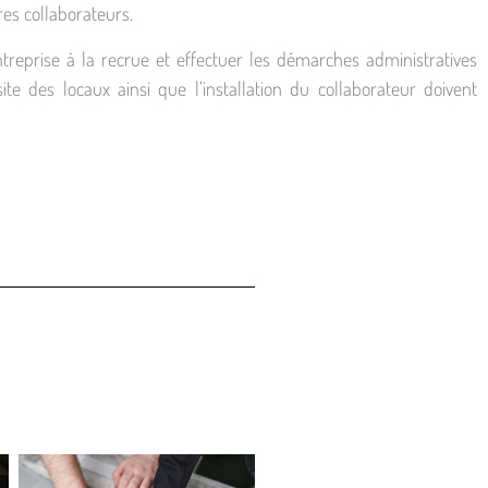
res collaborateurs.
treprise à la recrue et effectuer les démarches administratives
ite des locaux ainsi que l’installation du collaborateur doivent