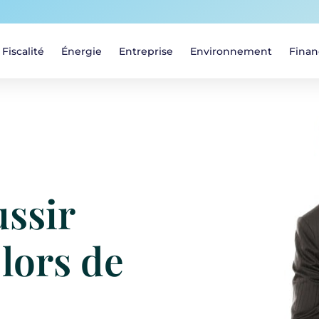
Fiscalité
Énergie
Entreprise
Environnement
Finan
ssir
lors de
n