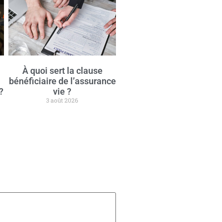
n
À quoi sert la clause
bénéficiaire de l’assurance
?
vie ?
3 août 2026