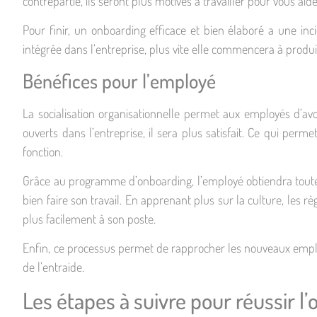
contrepartie, ils seront plus motivés à travailler pour vous aide
Pour finir, un onboarding efficace et bien élaboré a une inci
intégrée dans l’entreprise, plus vite elle commencera à produi
Bénéfices pour l’employé
La socialisation organisationnelle permet aux employés d’avoir
ouverts dans l’entreprise, il sera plus satisfait. Ce qui perme
fonction.
Grâce au programme d’onboarding, l’employé obtiendra toutes 
bien faire son travail. En apprenant plus sur la culture, les rè
plus facilement à son poste.
Enfin, ce processus permet de rapprocher les nouveaux employ
de l’entraide.
Les étapes à suivre pour réussir l