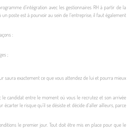
rogramme d’intégration avec les gestionnaires RH à partir de la
n poste est à pourvoir au sein de l’entreprise, il faut également
façons :
ges ;
teur saura exactement ce que vous attendez de lui et pourra mieux
ec le candidat entre le moment où vous le recrutez et son arrivée
écarter le risque qu’il se désiste et décide d’aller ailleurs, parce
nditions le premier jour. Tout doit être mis en place pour que le