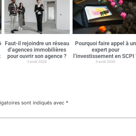
6
Faut-il rejoindre un réseau
Pourquoi faire appel à u
d’agences immobilières
expert pour
t
pour ouvrir son agence ?
l’investissement en SCPI 
3 août 2026
3 août 2026
igatoires sont indiqués avec
*