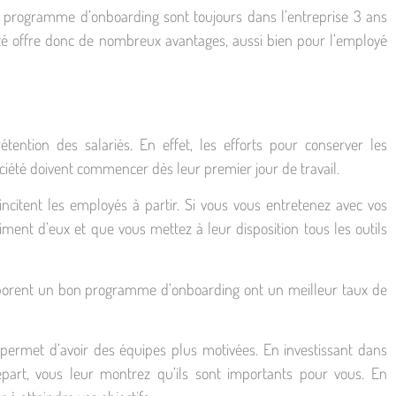
n programme d’onboarding sont toujours dans l’entreprise 3 ans
iété offre donc de nombreux avantages, aussi bien pour l’employé
ention des salariés. En effet, les efforts pour conserver les
iété doivent commencer dès leur premier jour de travail.
ncitent les employés à partir. Si vous vous entretenez avec vos
iment d’eux et que vous mettez à leur disposition tous les outils
élaborent un bon programme d’onboarding ont un meilleur taux de
 permet d’avoir des équipes plus motivées. En investissant dans
départ, vous leur montrez qu’ils sont importants pour vous. En