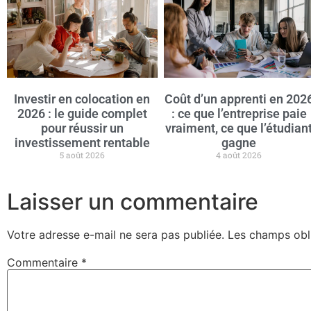
Investir en colocation en
Coût d’un apprenti en 202
2026 : le guide complet
: ce que l’entreprise paie
pour réussir un
vraiment, ce que l’étudian
investissement rentable
gagne
5 août 2026
4 août 2026
Laisser un commentaire
Votre adresse e-mail ne sera pas publiée.
Les champs obl
Commentaire
*