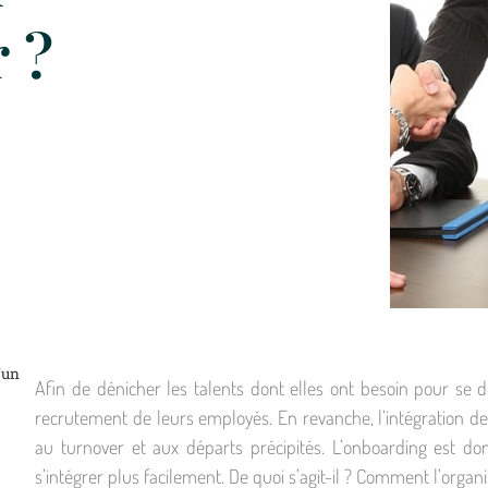
 ?
’un
Afin de dénicher les talents dont elles ont besoin pour se
recrutement de leurs employés. En revanche, l’intégration de
au turnover et aux départs précipités. L’onboarding est d
s’intégrer plus facilement. De quoi s’agit-il ? Comment l’organ