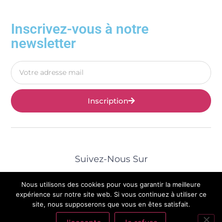
Inscrivez-vous à notre
newsletter
Inscription
Suivez-Nous Sur
Nous utilisons des cookies pour vous garantir la meilleure
expérience sur notre site web. Si vous continuez à utiliser ce
site, nous supposerons que vous en êtes satisfait.
© 2025 Tous Droits Réservés | Mentions Légales |