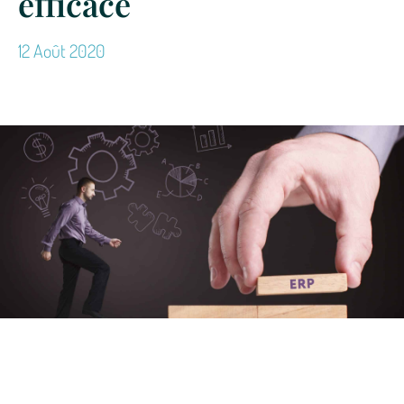
efficace
12 Août 2020