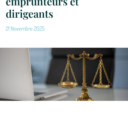
emprunteurs et
dirigeants
21 Novembre 2025