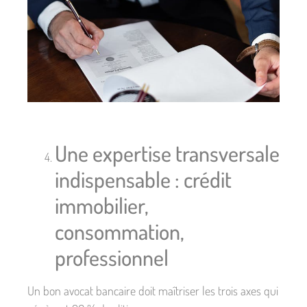
Une expertise transversale
indispensable : crédit
immobilier,
consommation,
professionnel
Un bon avocat bancaire doit maîtriser les trois axes qui