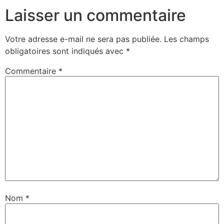
Laisser un commentaire
Votre adresse e-mail ne sera pas publiée.
Les champs
obligatoires sont indiqués avec
*
Commentaire
*
Nom
*