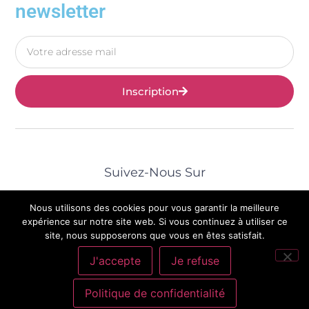
newsletter
Inscription
Suivez-Nous Sur
Nous utilisons des cookies pour vous garantir la meilleure
expérience sur notre site web. Si vous continuez à utiliser ce
site, nous supposerons que vous en êtes satisfait.
© 2025 Tous Droits Réservés | Mentions Légales |
J'accepte
Je refuse
Politique De Confidentialité
|
Contact
Politique de confidentialité