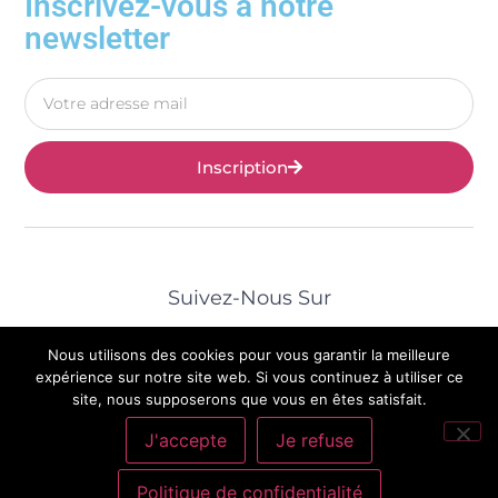
Inscrivez-vous à notre
newsletter
Inscription
Suivez-Nous Sur
Nous utilisons des cookies pour vous garantir la meilleure
expérience sur notre site web. Si vous continuez à utiliser ce
site, nous supposerons que vous en êtes satisfait.
© 2025 Tous Droits Réservés | Mentions Légales |
J'accepte
Je refuse
Politique De Confidentialité
|
Contact
Politique de confidentialité