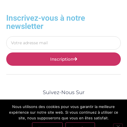
Inscrivez-vous à notre
newsletter
Inscription
Suivez-Nous Sur
Nous utilisons des cookies pour vous garantir la meilleure
expérience sur notre site web. Si vous continuez à utiliser ce
site, nous supposerons que vous en êtes satisfait.
© 2025 Tous Droits Réservés | Mentions Légales |