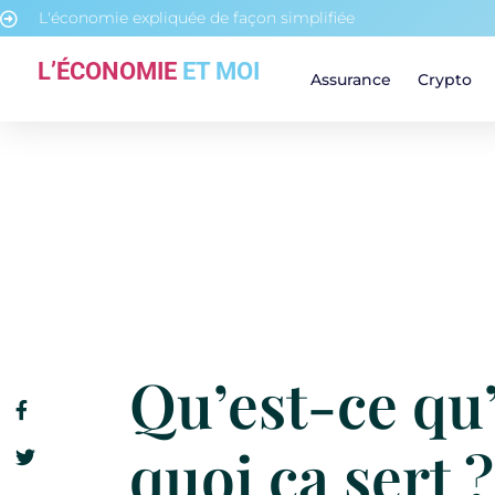
L'économie expliquée de façon simplifiée
L’ÉCONOMIE
ET MOI
Assurance
Crypto
Qu’est-ce qu
quoi ça sert ?