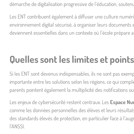
démarche de
digitalisation progressive
de l’éducation, soutenue 
Les ENT contribuent également à diffuser une culture numéri
environnement digital sécurisé, à organiser leurs documents
deviennent essentielles dans un contexte où l’école prépare
Quelles sont les limites et points
Si les ENT sont devenus indispensables, ils ne sont pas exemp
importante entre les solutions selon les régions, ce qui compl
parents pointent également la multiplicité des notifications ou
Les enjeux de
cybersécurité
restent centraux. Les
Espace Num
comme les données personnelles des élèves et leurs résultats s
des standards élevés de protection, en particulier face à l’
l’ANSSI.