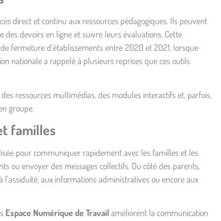
cès direct et continu aux ressources pédagogiques. Ils peuvent
 des devoirs en ligne et suivre leurs évaluations. Cette
s de fermeture d’établissements entre 2020 et 2021, lorsque
on nationale a rappelé à plusieurs reprises que ces outils
des ressources multimédias, des modules interactifs et, parfois,
 en groupe.
t familles
ralisée pour communiquer rapidement avec les familles et les
nts ou envoyer des messages collectifs. Du côté des parents,
s, à l’assiduité, aux informations administratives ou encore aux
es
Espace Numérique de Travail
améliorent la
communication