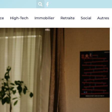
ce
High-Tech
Immobilier
Retraite
Social
Autres