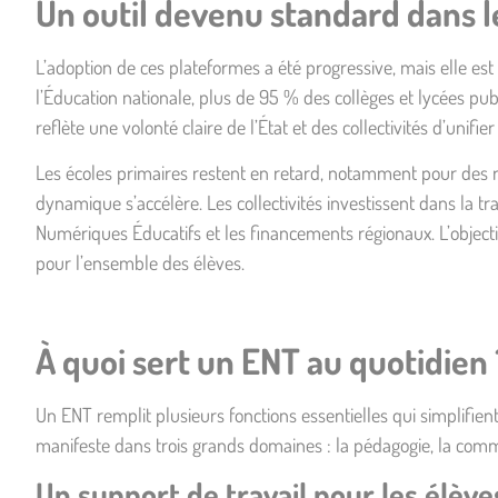
Un outil devenu standard dans 
L’adoption de ces plateformes a été progressive, mais elle es
l’Éducation nationale,
plus de 95 % des collèges et lycées pu
reflète une volonté claire de l’État et des collectivités d’unifie
Les écoles primaires restent en retard, notamment pour des r
dynamique s’accélère. Les collectivités investissent dans la 
Numériques Éducatifs et les financements régionaux. L’objectif
pour l’ensemble des élèves.
À quoi sert un ENT au quotidien 
Un ENT remplit plusieurs fonctions essentielles qui simplifient 
manifeste dans trois grands domaines : la pédagogie, la commu
Un support de travail pour les élève