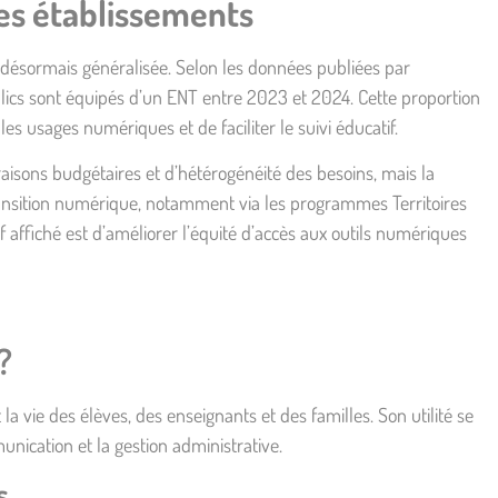
les établissements
t désormais généralisée. Selon les données publiées par
blics sont équipés d’un ENT entre 2023 et 2024
. Cette proportion
r les usages numériques et de faciliter le suivi éducatif.
aisons budgétaires et d’hétérogénéité des besoins, mais la
transition numérique, notamment via les programmes Territoires
 affiché est d’améliorer l’équité d’accès aux outils numériques
?
la vie des élèves, des enseignants et des familles. Son utilité se
nication et la gestion administrative.
s