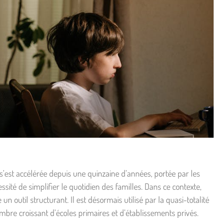
s’est accélérée depuis une quinzaine d’années, portée par les
sité de simplifier le quotidien des familles. Dans ce contexte,
n outil structurant. Il est désormais utilisé par la quasi-totalité
mbre croissant d’écoles primaires et d’établissements privés.