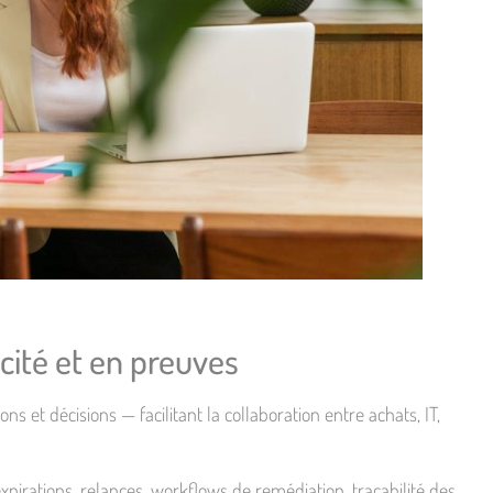
acité et en preuves
ns et décisions — facilitant la collaboration entre achats, IT,
expirations, relances, workflows de remédiation, traçabilité des