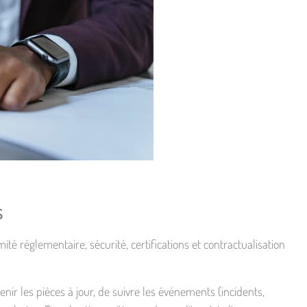
s
ité réglementaire, sécurité, certifications et contractualisation
ir les pièces à jour, de suivre les événements (incidents,