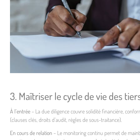
3. Maîtriser le cycle de vie des tier
À l’entrée
– La due diligence couvre solidité financière, conform
(clauses clés, droits d’audit, règles de sous-traitance).
En cours de relation
– Le monitoring continu permet de mainten