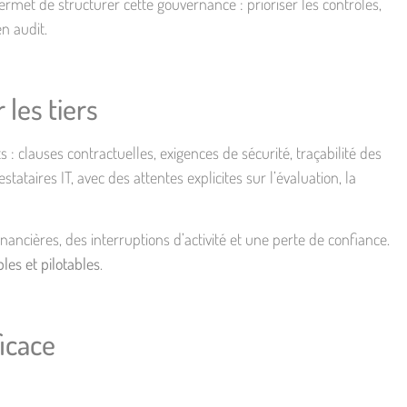
rmet de structurer cette gouvernance : prioriser les contrôles,
n audit.
 les tiers
 : clauses contractuelles, exigences de sécurité, traçabilité des
taires IT, avec des attentes explicites sur l’évaluation, la
nancières, des interruptions d’activité et une perte de confiance.
les et pilotables
.
icace