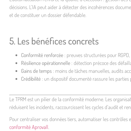
décisions. L’IA peut aider à détecter des incohérences documen
et de constituer un dossier défendable.
5. Les bénéfices concrets
Conformité renforcée
: preuves structurées pour RGPD, 
Résilience opérationnelle
: détection précoce des défail
Gains de temps
: moins de tâches manuelles, audits acc
Crédibilité
: un dispositif documenté rassure les parties
Le TPRM est un pilier de la conformité moderne. Les organisatio
réduisent les incidents, raccourcissent les cycles d’audit et ren
Pour centraliser vos données tiers, automatiser les contrôle
conformité Aprovall
.