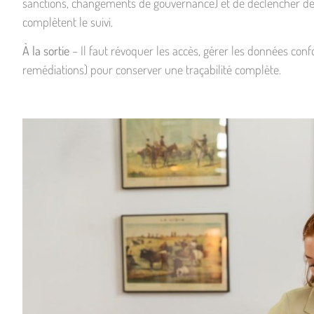
sanctions, changements de gouvernance) et de déclencher des a
complètent le suivi.
À la sortie
– Il faut révoquer les accès, gérer les données co
remédiations) pour conserver une traçabilité complète.