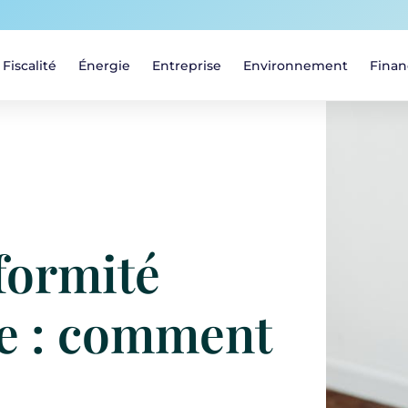
Fiscalité
Énergie
Entreprise
Environnement
Finan
formité
e : comment