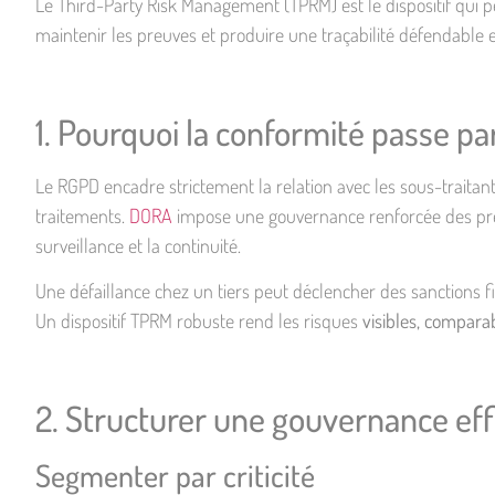
Le Third-Party Risk Management (TPRM) est le dispositif qui pe
maintenir les preuves et produire une traçabilité défendable e
1. Pourquoi la conformité passe par
Le RGPD encadre strictement la relation avec les sous-traitants
traitements.
DORA
impose une gouvernance renforcée des presta
surveillance et la continuité.
Une défaillance chez un tiers peut déclencher des sanctions fi
Un dispositif TPRM robuste rend les risques
visibles, comparab
2. Structurer une gouvernance eff
Segmenter par criticité