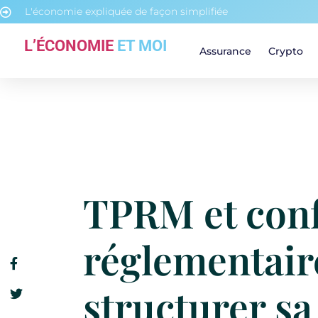
L'économie expliquée de façon simplifiée
L’ÉCONOMIE
ET MOI
Assurance
Crypto
TPRM et con
réglementair
structurer sa