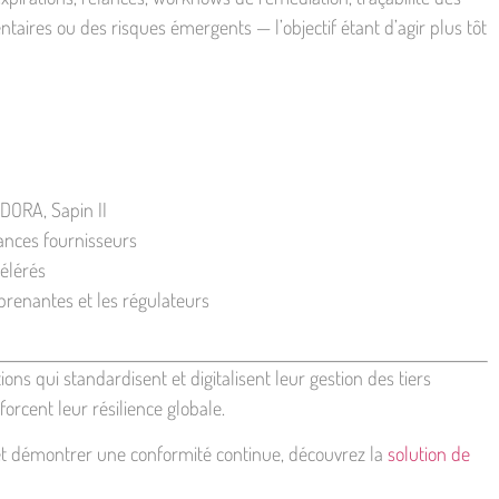
taires ou des risques émergents — l’objectif étant d’agir plus tôt
DORA, Sapin II
lances fournisseurs
élérés
 prenantes et les régulateurs
ns qui standardisent et digitalisent leur gestion des tiers
forcent leur résilience globale.
s et démontrer une conformité continue, découvrez la
solution de