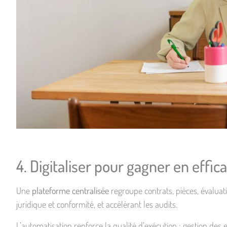
4. Digitaliser pour gagner en effic
Une
plateforme centralisée
regroupe contrats, pièces, évaluatio
juridique et conformité, et accélérant les audits.
L’automatisation renforce la qualité d’exécution : gestion des 