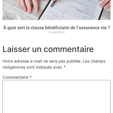
À quoi sert la clause bénéficiaire de l’assurance vie ?
3 août 2026
Laisser un commentaire
Votre adresse e-mail ne sera pas publiée.
Les champs
obligatoires sont indiqués avec
*
Commentaire
*