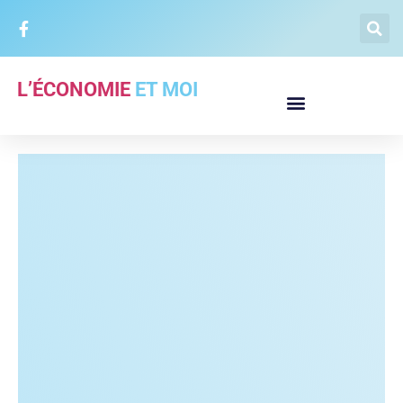
L’ÉCONOMIE
ET MOI