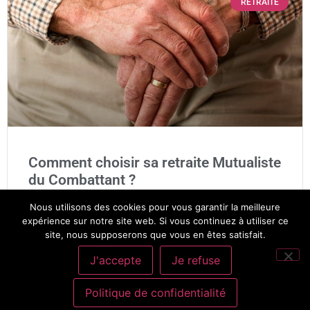
RETRAITE
Comment choisir sa retraite Mutualiste
du Combattant ?
Nous utilisons des cookies pour vous garantir la meilleure
Chaque personne est tenue de trouver des solutions pour le
expérience sur notre site web. Si vous continuez à utiliser ce
financement de sa retraite. Certains métiers permettent de
site, nous supposerons que vous en êtes satisfait.
prétendre à des solutions alternatives, comme les
J'accepte
Je refuse
Benoit
30 août 2022
Politique de confidentialité